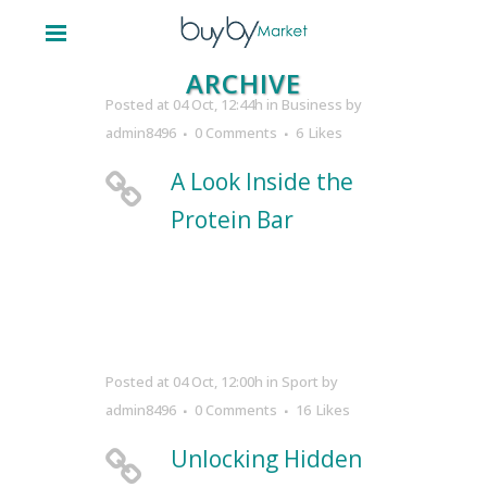
ARCHIVE
Posted at 04 Oct, 12:44h
in
Business
by
admin8496
0 Comments
6
Likes
A Look Inside the
Protein Bar
Posted at 04 Oct, 12:00h
in
Sport
by
admin8496
0 Comments
16
Likes
Unlocking Hidden